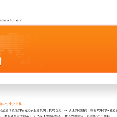
s for sale!
4.cn) 中介交易
.cn)是全球领先的域名交易服务机构，同时也是Icann认证的注册商，拥有六年的域
全、专业的第三方服务！ 为了保证交易的安全，整个交易过程大概需要5个工作日。