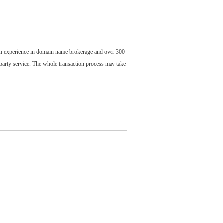
ch experience in domain name brokerage and over 300
party service. The whole transaction process may take