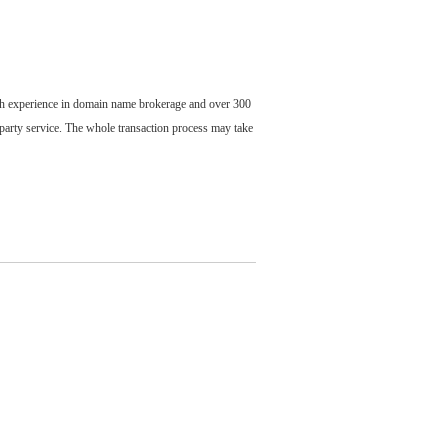
ch experience in domain name brokerage and over 300
party service. The whole transaction process may take