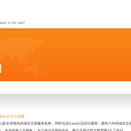
s for sale!
4.cn) 中介交易
.cn)是全球领先的域名交易服务机构，同时也是Icann认证的注册商，拥有六年的域
全、专业的第三方服务！ 为了保证交易的安全，整个交易过程大概需要5个工作日。