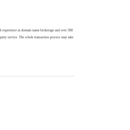
ch experience in domain name brokerage and over 300
party service. The whole transaction process may take