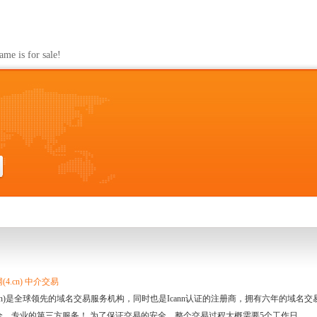
s for sale!
4.cn) 中介交易
.cn)是全球领先的域名交易服务机构，同时也是Icann认证的注册商，拥有六年的域
全、专业的第三方服务！ 为了保证交易的安全，整个交易过程大概需要5个工作日。