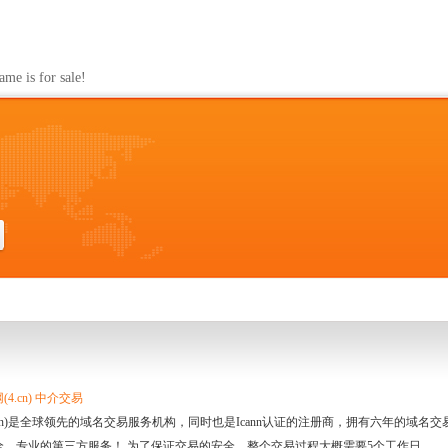
s for sale!
4.cn) 中介交易
.cn)是全球领先的域名交易服务机构，同时也是Icann认证的注册商，拥有六年的域
全、专业的第三方服务！ 为了保证交易的安全，整个交易过程大概需要5个工作日。