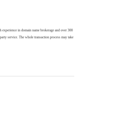
ch experience in domain name brokerage and over 300
party service. The whole transaction process may take